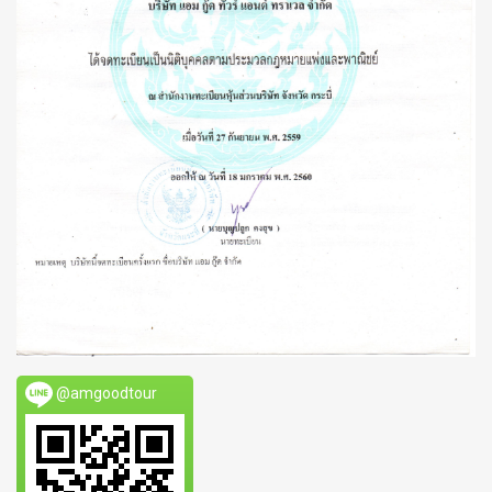
@amgoodtour