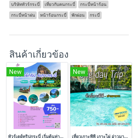
บริษัททัวร์กระบี่
เที่ยวกับคนกระบี่
กระบี่หน้าร้อน
กระบี่หน้าฝน
หน้าร้อนกระบี่
พักผ่อน
กระบี่
สินค้าเกี่ยวข้อง
New
New
ทัวร์เดย์ทริปกระบี่ เริ่มต้นท่านละ 750 บาท
เที่ยวเกาะพีพี เกาะไผ่ อ่าวมาหยา วันเดียว เช้าไป-เย็นกลับ โดยเรือเร็ว Speed Boat