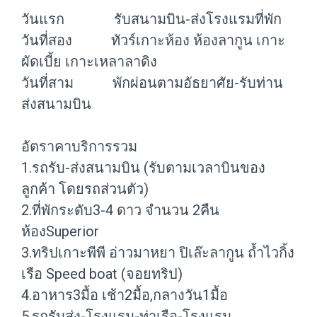
วันแรก รับสนามบิน-ส่งโรงแรมที่พัก
วันที่สอง ทัวร์เกาะห้อง ห้องลากูน เกาะ
ผัดเบี้ย เกาะเหลาลาดิง
วันที่สาม พักผ่อนตามอัธยาศัย-รับท่าน
ส่งสนามบิน
อัตราคาบริการรวม
1.รถรับ-ส่งสนามบิน (รับตามเวลาบินของ
ลูกค้า โดยรถส่วนตัว)
2.ที่พักระดับ3-4 ดาว จำนวน 2คืน
ห้องSuperior
3.ทริปเกาะพีพี อ่าวมาหยา ปิเล๊ะลากูน ถ้ำไวกิ้ง
เรือ Speed boat (จอยทริป)
4.อาหาร3มื้อ เช้า2มื้อ,กลางวัน1มื้อ
5.รถรับส่ง-โรงแรม-ท่าเรือ-โรงแรม