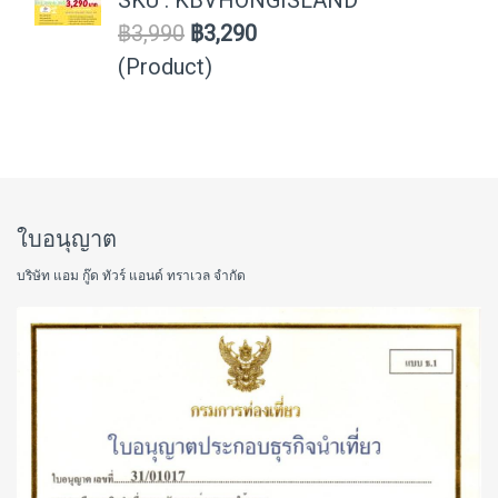
SKU : KBVHONGISLAND
฿3,990
฿3,290
(Product)
ใบอนุญาต
บริษัท แอม กู๊ด ทัวร์ แอนด์ ทราเวล จำกัด