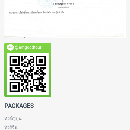
@amgoodtour
PACKAGES
ทัวร์ญี่ปุ่น
ทัวร์จีน