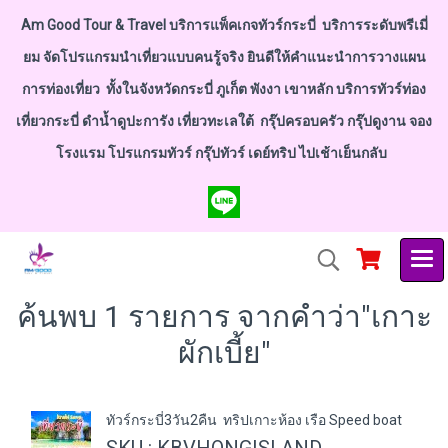
Am Good Tour & Travel บริการแพ็คเกจทัวร์กระบี่ บริการระดับพรีเมี่
ยม จัดโปรแกรมนำเที่ยวแบบคนรู้จริง ยินดีให้คำแนะนำการวางแผน
การท่องเที่ยว ทั้งในจังหวัดกระบี่ ภูเก็ต พังงา เขาหลัก บริการทัวร์ท่อง
เที่ยวกระบี่ ดำน้ำดูปะการัง เที่ยวทะเลใต้ กรุ๊ปครอบครัว กรุ๊ปดูงาน จอง
โรงแรม โปรแกรมทัวร์ กรุ๊ปทัวร์ เดย์ทริป ไปเช้าเย็นกลับ
ค้นพบ 1 รายการ จากคำว่า"เกาะ
ผักเบี้ย"
ทัวร์กระบี่3วัน2คืน ทริปเกาะห้อง เรือ Speed boat