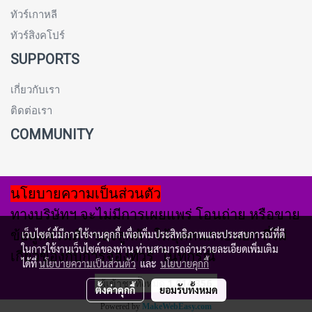
ทัวร์เกาหลี
ทัวร์สิงคโปร์
SUPPORTS
เกี่ยวกับเรา
ติดต่อเรา
COMMUNITY
นโยบายความเป็นส่วนตัว
ทางบริษัทฯ จะไม่มีการเผยแพร่ โอนถ่าย หรือขาย
ข้อมูลส่วนตัว ของลูกค้า ให้บุคคนภายนอก ที่ไม่
เว็บไซต์นี้มีการใช้งานคุกกี้ เพื่อเพิ่มประสิทธิภาพและประสบการณ์ที่ดี
ในการใช้งานเว็บไซต์ของท่าน ท่านสามารถอ่านรายละเอียดเพิ่มเติม
เกี่ยวข้องกับการจองทัวร์ ในทุกรณี
ได้ที่
นโยบายความเป็นส่วนตัว
และ
นโยบายคุกกี้
ผู้เข้าชมวันนี้
1
ตั้งค่าคุกกี้
ยอมรับทั้งหมด
Powered by
MakeWebEasy.com