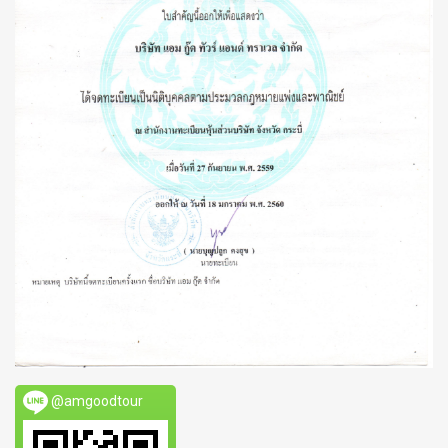
@amgoodtour