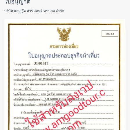
ใบอนุญาต
บริษัท แอม กู๊ด ทัวร์ แอนด์ ทราเวล จำกัด