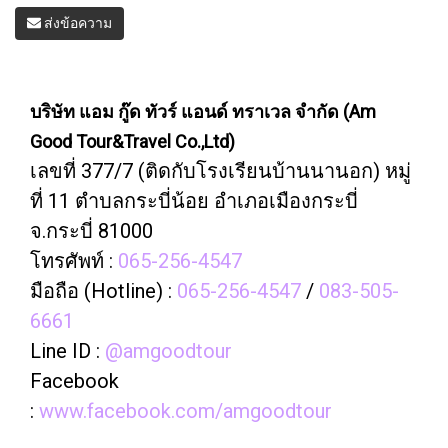
ส่งข้อความ
บริษัท แอม กู๊ด ทัวร์ แอนด์ ทราเวล จำกัด (Am
Good Tour&Travel Co.,Ltd)
เลขที่ 377/7 (ติดกับโรงเรียนบ้านนานอก) หมู่
ที่ 11 ตำบลกระบี่น้อย อำเภอเมืองกระบี่
จ.กระบี่ 81000
โทรศัพท์ :
065-256-4547
มือถือ (Hotline) :
065-256-4547
/
083-505-
6661
Line ID :
@amgoodtour
Facebook
:
www.facebook.com/amgoodtour