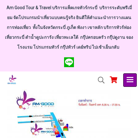
Am Good Tour & Travel บริการแพ็คเกจทัวร์กระบี่ บริการระดับพรีเมี่
ยม จัดโปรแกรมนำเที่ยวแบบคนรู้จริง ยินดีให้คำแนะนำการวางแผน
การท่องเที่ยว ทั้งในจังหวัดกระบี่ ภูเก็ต พังงา เขาหลัก บริการทัวร์ท่อง
เที่ยวกระบี่ ดำน้ำดูปะการัง เที่ยวทะเลใต้ กรุ๊ปครอบครัว กรุ๊ปดูงาน จอง
โรงแรม โปรแกรมทัวร์ กรุ๊ปทัวร์ เดย์ทริป ไปเช้าเย็นกลับ