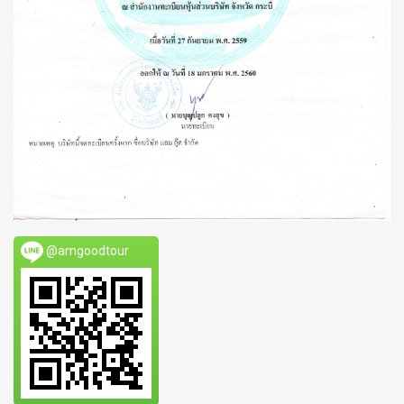
@amgoodtour