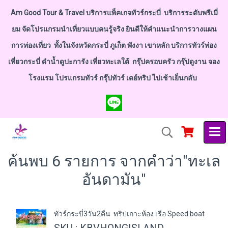
Am Good Tour & Travel บริการแพ็คเกจทัวร์กระบี่ บริการระดับพรีเมี่
ยม จัดโปรแกรมนำเที่ยวแบบคนรู้จริง ยินดีให้คำแนะนำการวางแผน
การท่องเที่ยว ทั้งในจังหวัดกระบี่ ภูเก็ต พังงา เขาหลัก บริการทัวร์ท่อง
เที่ยวกระบี่ ดำน้ำดูปะการัง เที่ยวทะเลใต้ กรุ๊ปครอบครัว กรุ๊ปดูงาน จอง
โรงแรม โปรแกรมทัวร์ กรุ๊ปทัวร์ เดย์ทริป ไปเช้าเย็นกลับ
ค้นพบ 6 รายการ จากคำว่า"ทะเล
อันดามัน"
ทัวร์กระบี่3วัน2คืน ทริปเกาะห้อง เรือ Speed boat