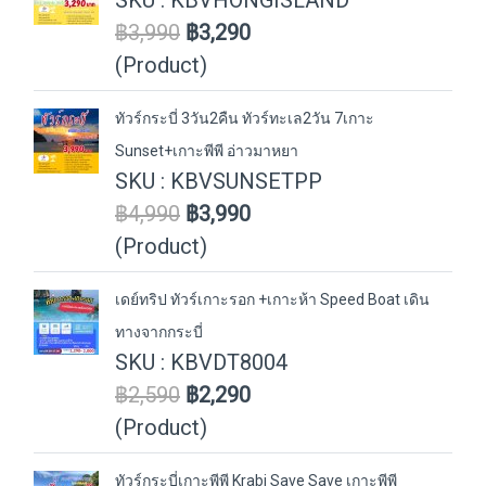
SKU : KBVHONGISLAND
฿3,990
฿3,290
(Product)
ทัวร์กระบี่ 3วัน2คืน ทัวร์ทะเล2วัน 7เกาะ
Sunset+เกาะพีพี อ่าวมาหยา
SKU : KBVSUNSETPP
฿4,990
฿3,990
(Product)
เดย์ทริป ทัวร์เกาะรอก +เกาะห้า Speed Boat เดิน
ทางจากกระบี่
SKU : KBVDT8004
฿2,590
฿2,290
(Product)
ทัวร์กระบี่เกาะพีพี Krabi Save Save เกาะพีพี