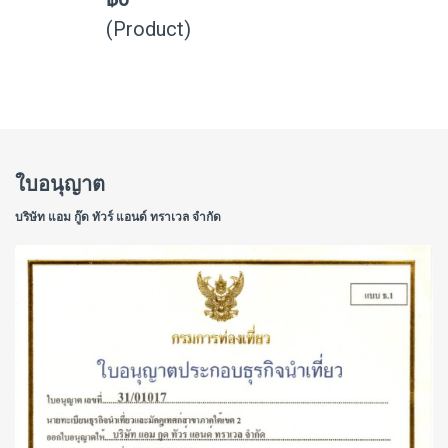
(Product)
ใบอนุญาต
บริษัท แอม กู๊ด ทัวร์ แอนด์ ทราเวล จำกัด