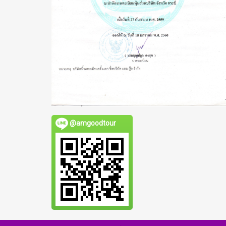
@amgoodtour