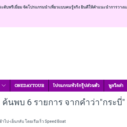
ดับพรีเมี่ยม จัดโปรแกรมนำเที่ยวแบบคนรู้จริง ยินดีให้คำแนะนำการวางแผนการท
ศ
ONEDAYTOUR
โปรแกรมทัวร์กรุ๊ปส่วนตัว
พูลวิลล่า
ค้นพบ 6 รายการ จากคำว่า"กระบี่"
 เช้าไป-เย็นกลับ โดยเรือเร็ว Speed Boat