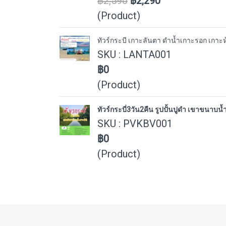
฿2,590
฿2,290
(Product)
ทัวร์กระบี เกาะลันตา ดำน้ำเกาะรอก เกาะห้า,
SKU : LANTA001
฿0
(Product)
ทัวร์กระบี่3วัน2คืน รูปปั้นปูดำ เขาขนาบน
SKU : PVKBV001
฿0
(Product)