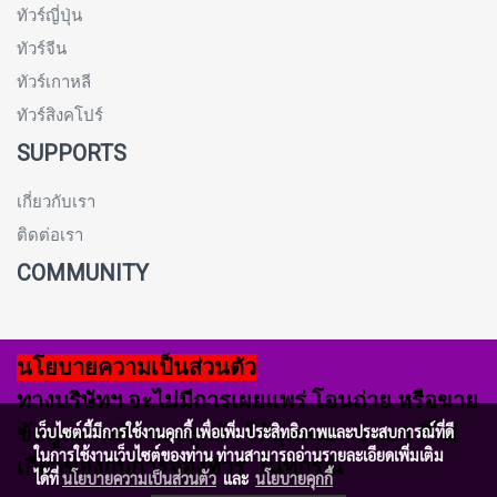
ทัวร์ญี่ปุ่น
ทัวร์จีน
ทัวร์เกาหลี
ทัวร์สิงคโปร์
SUPPORTS
เกี่ยวกับเรา
ติดต่อเรา
COMMUNITY
นโยบายความเป็นส่วนตัว
ทางบริษัทฯ จะไม่มีการเผยแพร่ โอนถ่าย หรือขาย
ข้อมูลส่วนตัว ของลูกค้า ให้บุคคนภายนอก ที่ไม่
เว็บไซต์นี้มีการใช้งานคุกกี้ เพื่อเพิ่มประสิทธิภาพและประสบการณ์ที่ดี
ในการใช้งานเว็บไซต์ของท่าน ท่านสามารถอ่านรายละเอียดเพิ่มเติม
เกี่ยวข้องกับการจองทัวร์ ในทุกรณี
ได้ที่
นโยบายความเป็นส่วนตัว
และ
นโยบายคุกกี้