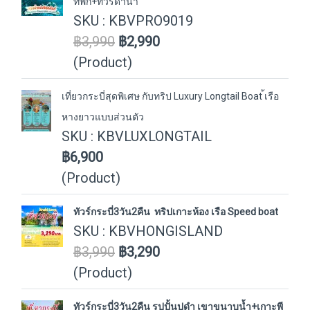
ที่พัก+ทัวร์ดำน้ำ
SKU : KBVPRO9019
฿3,990
฿2,990
(Product)
เที่ยวกระบี่สุดพิเศษ กับทริป Luxury Longtail Boat ้เรือ
หางยาวแบบส่วนตัว
SKU : KBVLUXLONGTAIL
฿6,900
(Product)
ทัวร์กระบี่3วัน2คืน ทริปเกาะห้อง เรือ Speed boat
SKU : KBVHONGISLAND
฿3,990
฿3,290
(Product)
ทัวร์กระบี่3วัน2คืน รูปปั้นปูดำ เขาขนาบน้ำ+เกาะพี