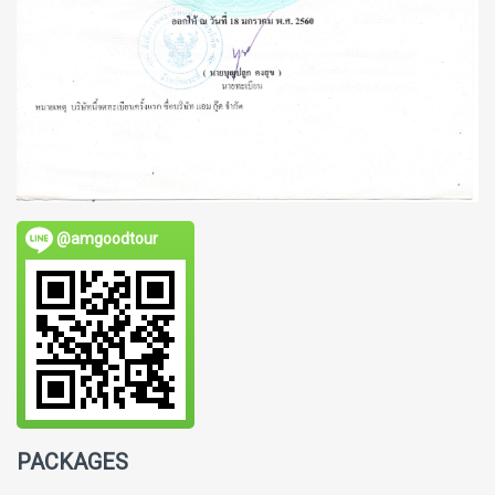
@amgoodtour
PACKAGES