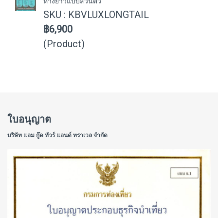
หางยาวแบบส่วนตัว
SKU : KBVLUXLONGTAIL
฿6,900
(Product)
ใบอนุญาต
บริษัท แอม กู๊ด ทัวร์ แอนด์ ทราเวล จำกัด