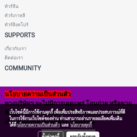
ทัวร์จีน
ทัวร์เกาหลี
ทัวร์สิงคโปร์
SUPPORTS
เกี่ยวกับเรา
ติดต่อเรา
COMMUNITY
นโยบายความเป็นส่วนตัว
ทางบริษัทฯ จะไม่มีการเผยแพร่ โอนถ่าย หรือขาย
ข้อมูลส่วนตัว ของลูกค้า ให้บุคคนภายนอก ที่ไม่
เว็บไซต์นี้มีการใช้งานคุกกี้ เพื่อเพิ่มประสิทธิภาพและประสบการณ์ที่ดี
ในการใช้งานเว็บไซต์ของท่าน ท่านสามารถอ่านรายละเอียดเพิ่มเติม
เกี่ยวข้องกับการจองทัวร์ ในทุกรณี
ได้ที่
นโยบายความเป็นส่วนตัว
และ
นโยบายคุกกี้
ผู้เข้าชมวันนี้
291
ตั้งค่าคุกกี้
ยอมรับทั้งหมด