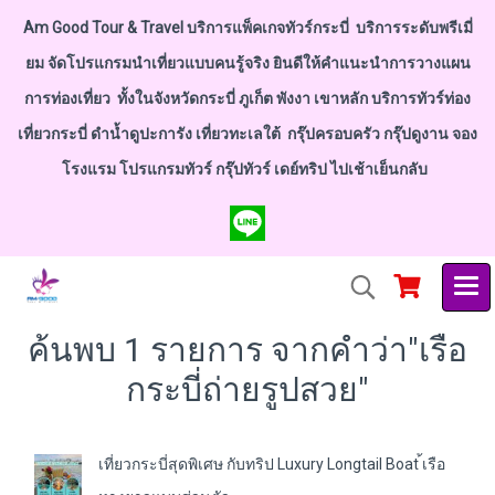
Am Good Tour & Travel บริการแพ็คเกจทัวร์กระบี่ บริการระดับพรีเมี่
ยม จัดโปรแกรมนำเที่ยวแบบคนรู้จริง ยินดีให้คำแนะนำการวางแผน
การท่องเที่ยว ทั้งในจังหวัดกระบี่ ภูเก็ต พังงา เขาหลัก บริการทัวร์ท่อง
เที่ยวกระบี่ ดำน้ำดูปะการัง เที่ยวทะเลใต้ กรุ๊ปครอบครัว กรุ๊ปดูงาน จอง
โรงแรม โปรแกรมทัวร์ กรุ๊ปทัวร์ เดย์ทริป ไปเช้าเย็นกลับ
ค้นพบ 1 รายการ จากคำว่า"เรือ
กระบี่ถ่ายรูปสวย"
เที่ยวกระบี่สุดพิเศษ กับทริป Luxury Longtail Boat ้เรือ