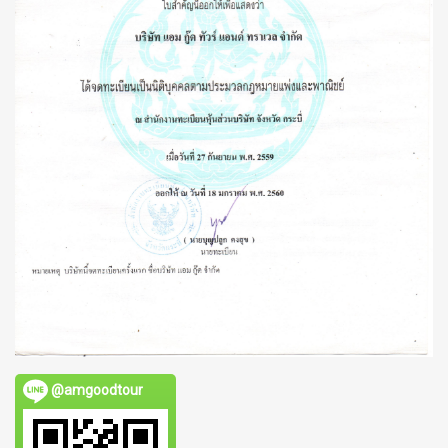
@amgoodtour