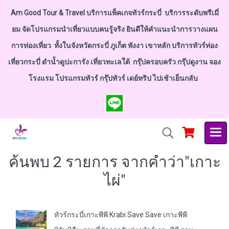
Am Good Tour & Travel บริการแพ็คเกจทัวร์กระบี่ บริการระดับพรีเมี่
ยม จัดโปรแกรมนำเที่ยวแบบคนรู้จริง ยินดีให้คำแนะนำการวางแผน
การท่องเที่ยว ทั้งในจังหวัดกระบี่ ภูเก็ต พังงา เขาหลัก บริการทัวร์ท่อง
เที่ยวกระบี่ ดำน้ำดูปะการัง เที่ยวทะเลใต้ กรุ๊ปครอบครัว กรุ๊ปดูงาน จอง
โรงแรม โปรแกรมทัวร์ กรุ๊ปทัวร์ เดย์ทริป ไปเช้าเย็นกลับ
ค้นพบ 2 รายการ จากคำว่า"เกาะ
ไผ่"
ทัวร์กระบี่เกาะพีพี Krabi Save Save เกาะพีพี