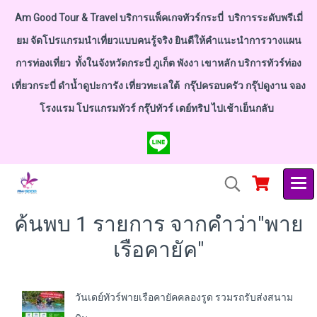
Am Good Tour & Travel บริการแพ็คเกจทัวร์กระบี่ บริการระดับพรีเมี่
ยม จัดโปรแกรมนำเที่ยวแบบคนรู้จริง ยินดีให้คำแนะนำการวางแผน
การท่องเที่ยว ทั้งในจังหวัดกระบี่ ภูเก็ต พังงา เขาหลัก บริการทัวร์ท่อง
เที่ยวกระบี่ ดำน้ำดูปะการัง เที่ยวทะเลใต้ กรุ๊ปครอบครัว กรุ๊ปดูงาน จอง
โรงแรม โปรแกรมทัวร์ กรุ๊ปทัวร์ เดย์ทริป ไปเช้าเย็นกลับ
ค้นพบ 1 รายการ จากคำว่า"พาย
เรือคายัค"
วันเดย์ทัวร์พายเรือคายัคคลองรูด รวมรถรับส่งสนาม