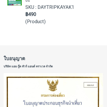
บิน
SKU : DAYTRIPKAYAK1
฿490
(Product)
ใบอนุญาต
บริษัท แอม กู๊ด ทัวร์ แอนด์ ทราเวล จำกัด