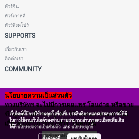
ทัวร์จีน
ทัวร์เกาหลี
ทัวร์สิงคโปร์
SUPPORTS
เกี่ยวกับเรา
ติดต่อเรา
COMMUNITY
นโยบายความเป็นส่วนตัว
ทางบริษัทฯ จะไม่มีการเผยแพร่ โอนถ่าย หรือขาย
ข้อมูลส่วนตัว ของลูกค้า ให้บุคคนภายนอก ที่ไม่
เว็บไซต์นี้มีการใช้งานคุกกี้ เพื่อเพิ่มประสิทธิภาพและประสบการณ์ที่ดี
ในการใช้งานเว็บไซต์ของท่าน ท่านสามารถอ่านรายละเอียดเพิ่มเติม
เกี่ยวข้องกับการจองทัวร์ ในทุกรณี
ได้ที่
นโยบายความเป็นส่วนตัว
และ
นโยบายคุกกี้
ผู้เข้าชมวันนี้
306
ตั้งค่าคุกกี้
ยอมรับทั้งหมด