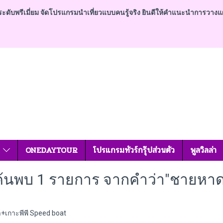
ดับพรีเมี่ยม จัดโปรแกรมนำเที่ยวแบบคนรู้จริง ยินดีให้คำแนะนำการวางแผนการท
ศ
ONEDAYTOUR
โปรแกรมทัวร์กรุ๊ปส่วนตัว
พูลวิลล่า
ค้นพบ 1 รายการ จากคำว่า"ชายหาด
้ำ+เกาะพีพี Speed boat