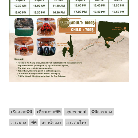
เรือเกาะพีพี
เที่ยวเกาะพีพี
speedboat
พีพีอ่าวนาง
อ่าวนาง
พีพี
อ่าวน้ำเมา
อ่าวต้นไทร