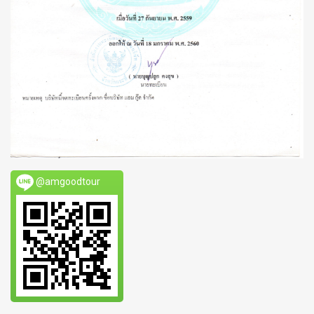
@amgoodtour