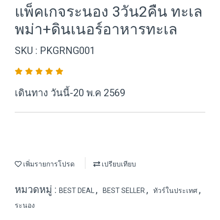
แพ็คเกจระนอง 3วัน2คืน ทะเล
พม่า+ดินเนอร์อาหารทะเล
SKU : PKGRNG001
เดินทาง วันนี้-20 พ.ค 2569
เพิ่มรายการโปรด
เปรียบเทียบ
หมวดหมู่ :
,
,
,
BEST DEAL
BEST SELLER
ทัวร์ในประเทศ
ระนอง