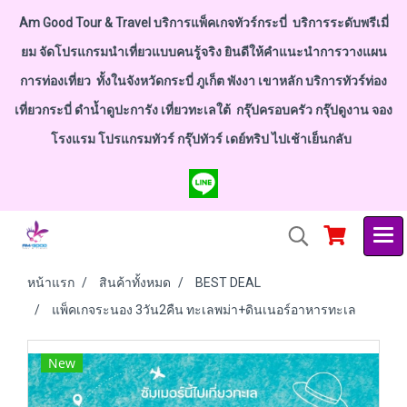
Am Good Tour & Travel บริการแพ็คเกจทัวร์กระบี่ บริการระดับพรีเมี่
ยม จัดโปรแกรมนำเที่ยวแบบคนรู้จริง ยินดีให้คำแนะนำการวางแผน
การท่องเที่ยว ทั้งในจังหวัดกระบี่ ภูเก็ต พังงา เขาหลัก บริการทัวร์ท่อง
เที่ยวกระบี่ ดำน้ำดูปะการัง เที่ยวทะเลใต้ กรุ๊ปครอบครัว กรุ๊ปดูงาน จอง
โรงแรม โปรแกรมทัวร์ กรุ๊ปทัวร์ เดย์ทริป ไปเช้าเย็นกลับ
หน้าแรก
สินค้าทั้งหมด
BEST DEAL
แพ็คเกจระนอง 3วัน2คืน ทะเลพม่า+ดินเนอร์อาหารทะเล
New