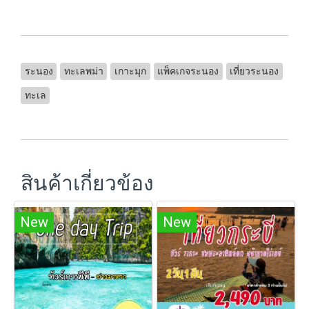
ระนอง
ทะเลพม่า
เกาะมุก
แพ็คเกจระนอง
เที่ยวระนอง
ทะเล
สินค้าเกี่ยวข้อง
New
New