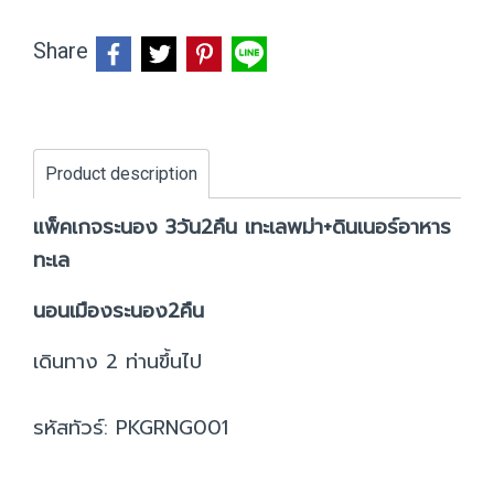
Share
Product description
แพ็คเกจระนอง 3วัน2คืน เทะเลพม่า+ดินเนอร์อาหาร
ทะเล
นอนเมืองระนอง2คืน
เดินทาง 2 ท่านขึ้นไป
รหัสทัวร์: PKGRNG001