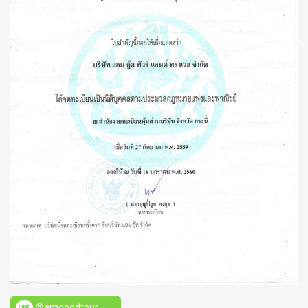
@amgoodtour