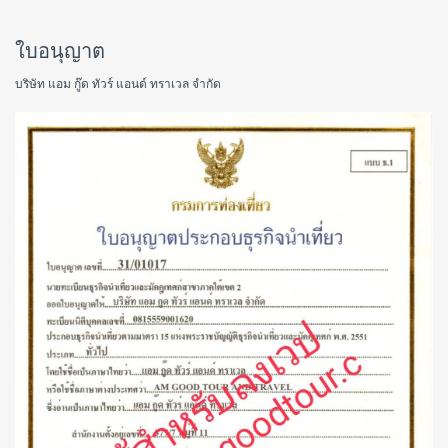
ใบอนุญาต
บริษัท แอม กู๊ด ทัวร์ แอนด์ ทราเวล จำกัด