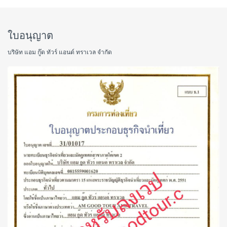
ใบอนุญาต
บริษัท แอม กู๊ด ทัวร์ แอนด์ ทราเวล จำกัด