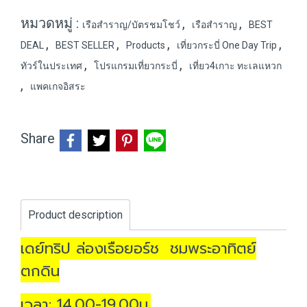
หมวดหมู่ :
,
,
เรือสำราญ/บัตรชมโชว์
เรือสำราญ
BEST
,
,
,
,
DEAL
BEST SELLER
Products
เที่ยวกระบี่ One Day Trip
,
,
ทัวร์ในประเทศ
โปรแกรมเที่ยวกระบี่
เที่ยว4เกาะ ทะเลแหวก
,
แพคเกจอิสระ
Share
Product description
เดย์ทริป ล่องเรือยอร์ช ชมพระอาทิตย์
ตกดิน
เวลา: 14.00-19.00น.