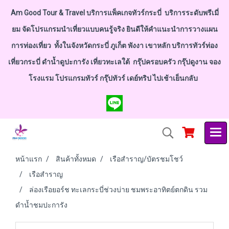
Am Good Tour & Travel บริการแพ็คเกจทัวร์กระบี่ บริการระดับพรีเมี่
ยม จัดโปรแกรมนำเที่ยวแบบคนรู้จริง ยินดีให้คำแนะนำการวางแผน
การท่องเที่ยว ทั้งในจังหวัดกระบี่ ภูเก็ต พังงา เขาหลัก บริการทัวร์ท่อง
เที่ยวกระบี่ ดำน้ำดูปะการัง เที่ยวทะเลใต้ กรุ๊ปครอบครัว กรุ๊ปดูงาน จอง
โรงแรม โปรแกรมทัวร์ กรุ๊ปทัวร์ เดย์ทริป ไปเช้าเย็นกลับ
หน้าแรก
สินค้าทั้งหมด
เรือสำราญ/บัตรชมโชว์
เรือสำราญ
ล่องเรือยอร์ช ทะเลกระบี่ช่วงบ่าย ชมพระอาทิตย์ตกดิน รวม
ดำน้ำชมปะการัง