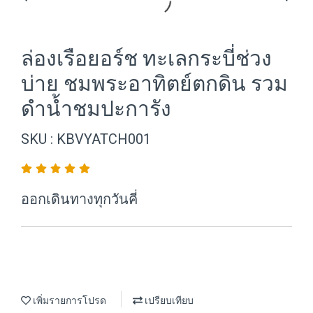
ล่องเรือยอร์ช ทะเลกระบี่ช่วง
บ่าย ชมพระอาทิตย์ตกดิน รวม
ดำน้ำชมปะการัง
SKU : KBVYATCH001
ออกเดินทางทุกวันคี่
เพิ่มรายการโปรด
เปรียบเทียบ