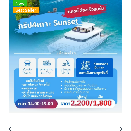
New
Best Seller