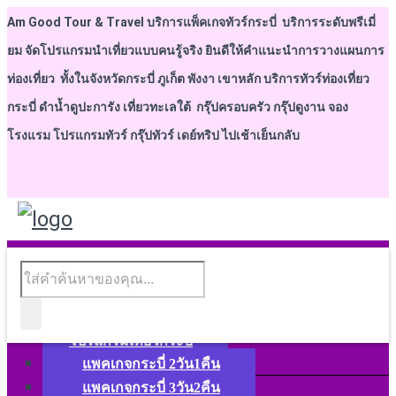
Am Good Tour & Travel บริการแพ็คเกจทัวร์กระบี่ บริการระดับพรีเมี่
ยม จัดโปรแกรมนำเที่ยวแบบคนรู้จริง ยินดีให้คำแนะนำการวางแผนการ
ท่องเที่ยว ทั้งในจังหวัดกระบี่ ภูเก็ต พังงา เขาหลัก บริการทัวร์ท่องเที่ยว
กระบี่ ดำน้ำดูปะการัง เที่ยวทะเลใต้ กรุ๊ปครอบครัว กรุ๊ปดูงาน จอง
โรงแรม โปรแกรมทัวร์ กรุ๊ปทัวร์ เดย์ทริป ไปเช้าเย็นกลับ
หน้าแรก
ทัวร์กระบี่ปี 2568
ทัวร์ในประเทศ
โปรแกรมเที่ยวกระบี่
แพคเกจกระบี่ 2วัน1คืน
แพคเกจกระบี่ 3วัน2คืน