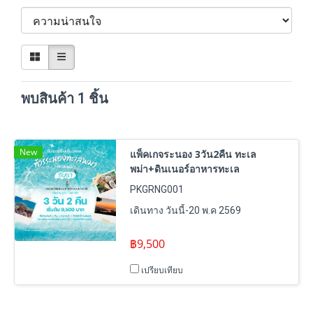
พบสินค้า 1 ชิ้น
New
แพ็คเกจระนอง 3วัน2คืน ทะเล
พม่า+ดินเนอร์อาหารทะเล
PKGRNG001
เดินทาง วันนี้-20 พ.ค 2569
฿9,500
เปรียบเทียบ