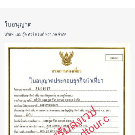
ใบอนุญาต
บริษัท แอม กู๊ด ทัวร์ แอนด์ ทราเวล จำกัด