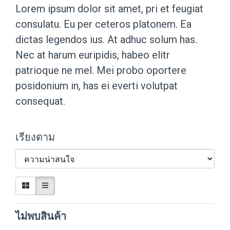
Lorem ipsum dolor sit amet, pri et feugiat
consulatu. Eu per ceteros platonem. Ea
dictas legendos ius. At adhuc solum has.
Nec at harum euripidis, habeo elitr
patrioque ne mel. Mei probo oportere
posidonium in, has ei everti volutpat
consequat.
เรียงตาม
ไม่พบสินค้า