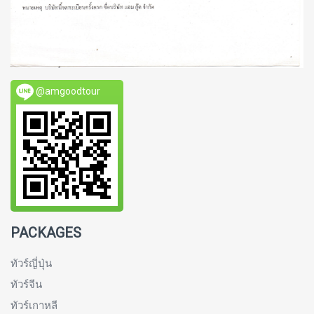
@amgoodtour
PACKAGES
ทัวร์ญี่ปุ่น
ทัวร์จีน
ทัวร์เกาหลี