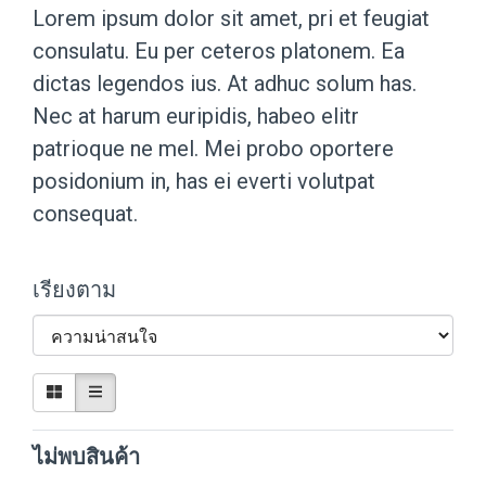
Lorem ipsum dolor sit amet, pri et feugiat
consulatu. Eu per ceteros platonem. Ea
dictas legendos ius. At adhuc solum has.
Nec at harum euripidis, habeo elitr
patrioque ne mel. Mei probo oportere
posidonium in, has ei everti volutpat
consequat.
เรียงตาม
ไม่พบสินค้า