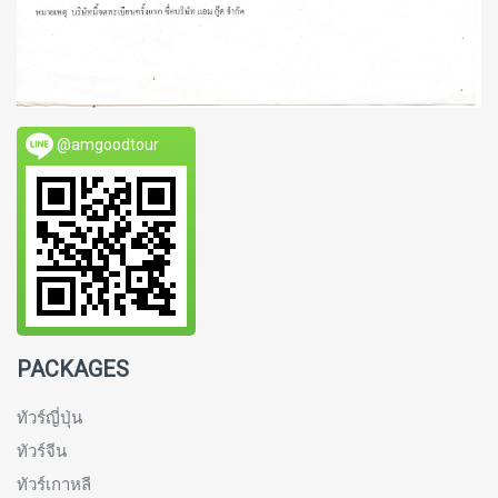
@amgoodtour
PACKAGES
ทัวร์ญี่ปุ่น
ทัวร์จีน
ทัวร์เกาหลี