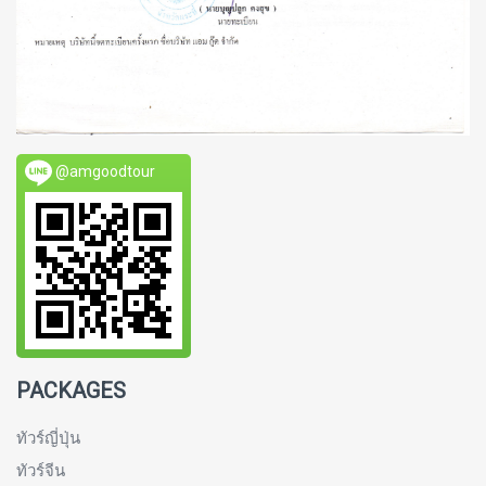
@amgoodtour
PACKAGES
ทัวร์ญี่ปุ่น
ทัวร์จีน