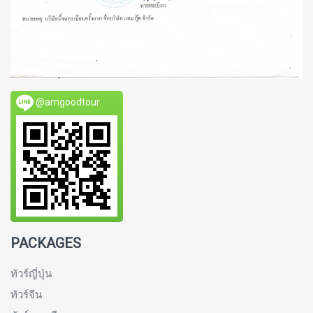
@amgoodtour
PACKAGES
ทัวร์ญี่ปุ่น
ทัวร์จีน