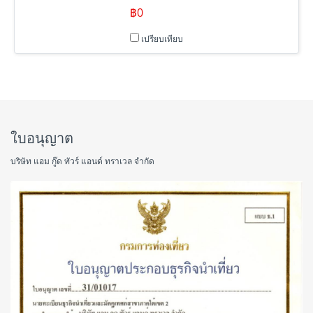
฿0
เปรียบเทียบ
ใบอนุญาต
บริษัท แอม กู๊ด ทัวร์ แอนด์ ทราเวล จำกัด