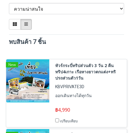
พบสินค้า 7 ชิ้น
New
ทัวร์กระบี่ทริปส่วนตัว 3 วัน 2 คืน
ทริป4เกาะ เรือหางยาวตกแต่ง+ทริ
ปรถส่วนตัว1วัน
KBVPRIVATE3D
ออกเดินทางได้ทุกวัน
฿4,990
เปรียบเทียบ